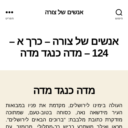
אנשים של צורה
חיפוש
תפריט
אנשים של צורה – כרך א –
124 – מדה כנגד מדה
מדה כנגד מדה
העולה בימינו לירושלים, מקדמת את פניו במבואות
העיר מידשאה נאה, כסוחה בטוב-טעם, שמתוכה
מזדקרת כתובת מלבבת: "ברוכים הבאים לירושלים".
מכאן ואילך משתרע כביש רב-מסלולי, מרומזר, עם