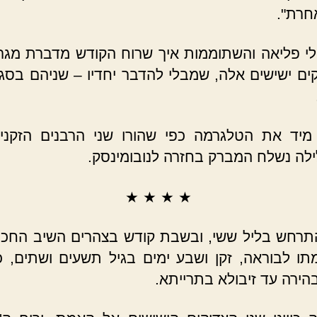
חרת".
ולי פליאה והשתוממות איך שרוח הקודש מדברת מגר
קים ישישים אלה, שמבלי להדבר יחדיו – שניהם בסגנ
מיד את הטלגרמה כפי שהורו שני הרבנים הזקנים
ילה נשלח המברק בחזרה לנובומינסק.
★ ★ ★ ★
תרחש בליל ששי, ובשבת קודש בצהרים השיב החכ
ו לבוראה, זקן ושבע ימים בגיל תשעים ושתים, 
בהירה עד זיבולא בתרייתא.