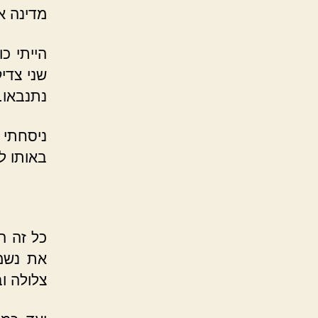
מדינה א
הייתי כ
שני צדי
נתנבאו.
ניסחתי 
באותו ל
כל זה ה
את נשמת
צלולה ו