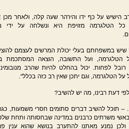
ב הישיש על כף ידו והירהר שעה קלה, ולאחר מכן א
 כל הטלגרמה מזויפת היא ונשלחה על ידי 
ם.
יש במשפחתם בעלי יכולת המרשים לעצמם להוצי
ל הטלגרמה, ועל התשובה, הוצאה המסתכמת ב
רובל לפחות. יכול בהחלט להיות שהרב מנובומינס
 על הטלגרמה, וגם יתכן שאין רב כזה בכלל".
לפי דעת רבינו, מה יש להשיב?
. – תוכל להשיב דברים סתומים חסרי משמעות, כגון:
אשי משרתים כרבנים במדינה שבחסותה ותחת שלט
 ולכן נמנע מאתנו להתערב בנושא שהוא ענין פנ