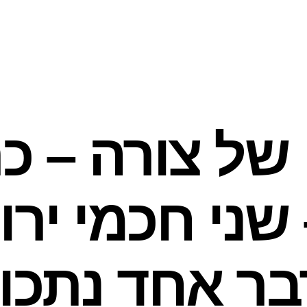
של צורה – כר
1 – שני חכמי יר
ר אחד נתכוו