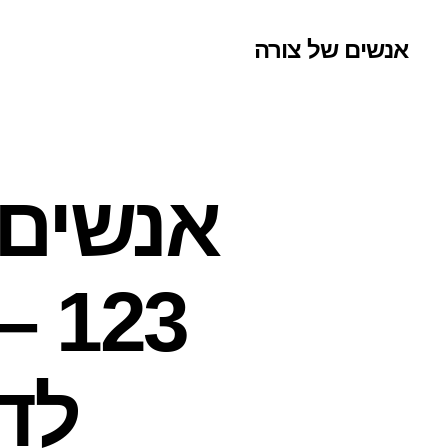
אנשים של צורה
אנשים 
23
לדב