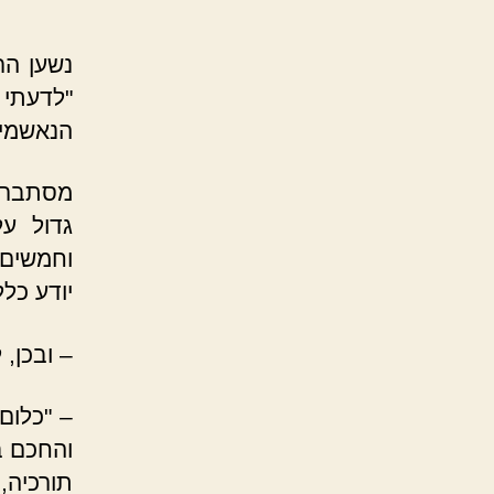
נשען הר
"לדעתי
הנאשמי
מסתבר ש
גדול ע
וחמשים 
יודע כלל
– ובכן, 
– "כלום
והחכם ב
תורכיה,