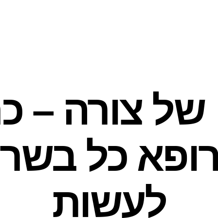
של צורה – כר
 הרופא כל בשר
לעשות