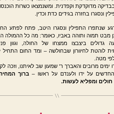
בדיקה מדוקדקת וקפדנית. ומשנמצאו כשרות הוכנסו
ין ונסגרו בחזרה בגידים כדת וכדין.
גע שנתפרו התפילין ונסגרו היטב, פתח לפתע הח
נתן מבט תמוה ותוהה באביו, כאומר: מה כל ההמולה ה
ה גדולים ביצבצו ממצחו של החולה, וגוון פני
ת לוהטת לחיוורון שבחולשה – ומד החום התחיל 
לפי מטה.
ו ימים מרובים והאברך ר' שמעון שב לאיתנו, וזכה לק
החדשים על ידו ולענדם על ראשו –
ברוך המחיה
חולים ומפליא לעשות.