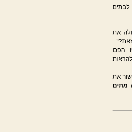
 לבתים
ולה את
זאת?".
ו הפכו
להראות
שור את
 מתים