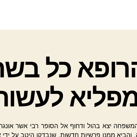
רופא כל בשר
מפליא לעשות
שפחה יצא בהול ודחוף אל הסופר רבי אשר אונגר
 והביא ממנו פרשיות חדשות, שנבדקו היטב על ידי א