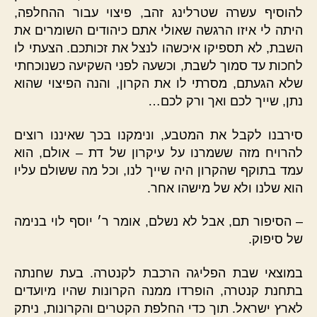
להוסיף עשרה שטרלינג זהב, פיצוי עבור ההחלפה,
היתה לי איזו הרגשה שאולי אתם כיהודים השומרים את
השבת, לא תספיקו איכשהו לנצל את זכותכם. הצעתי לו
לחכות עד סמוך לשבת, וכשעה לפני השקיעה כשנוכחתי
שלא הגעתם, מסרתי לו את הקרון, והנה הפיצוי שהוא
נתן, שייך לכם ואך ורק לכם…
סירבנו לקבל את המטבע, ונימקנו בכך שאיננו רוצים
להרויח מזה ששמרנו על עיקרון של דת – אולם, הוא
עמד בתוקף שהקרון היה שייך לנו, וכל מה ששולם עליו
הוא שלנו ולא של מישהו אחר.
– הסיפור תם, אבל לא נשלם, אומר ר׳ יוסף לוי בנימה
של סיפוק.
במוצאי שבת הפליגה הרכבת לקנטרה. בעת שחנתה
בתחנת קנטרה, הופרדו ממנה הקרונות שהיו מיועדים
לארץ ישראל. תוך כדי החלפת הקטרים והקרונות, ניתק