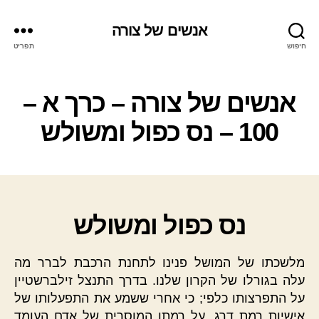
אנשים של צורה
חיפוש
תפריט
אנשים של צורה – כרך א –
100 – נס כפול ומשולש
נס כפול ומשולש
מלשכתו של המושל פנינו לתחנת הרכבת לברר מה
עלה בגורלו של הקרון שלנו. בדרך התנצל זילברשטיין
על התפרצותו כלפי; כי אחרי ששמע את התפעלותו של
אישיות רמת דרג, על רמתו המוסרית של אדם העומד