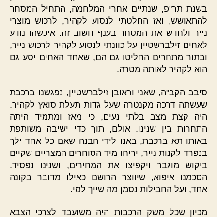
בשנת תר"פ, שנתיים אחרי המלחמה, התחיל המסחר
להתאושש, ואז החלטתי לנסוע לקהיר, לרכוש מוצרי
נייר ולחדש את המסחר בענף חשוב זה. איכשהו נודע
לאחים זילברשטיין על כוונתי לנסוע לקהיר לרכוש נייר,
ובתור מתחרים החליטו גם הם, שאחד האחים יסע גם
הוא לקהיר לאותה מטרה.
סיבב הקב"ה, שאני וראובן זילברשטיין, נפגשנו ברכבת
שעשתה דרכה מקנטרה שעל גדות תעלת סואץ לקהיר.
היה קצת מצב בלתי נעים, כי מאז ומתמיד היתה
התחרות בין שנינו. אולם, תוך כדי ישיבה משותפת
באותו תא ברכבת, באנו לידי הבנה שאם כל אחד ילך
בנפרד לקנות נייר, יריחו מיד הסוחרים המצריים שקיים
ביקוש מוגבר ויקפיצו את המחירים, ושנינו נפסיד.
הסכמנו איפוא, שיווצר הרושם כאילו מדובר בקונה
אחד, ועל החבילות נסמן מה שייך למי.
מכיון שכל משק הרכבות היה משועבד לצרכי הצבא