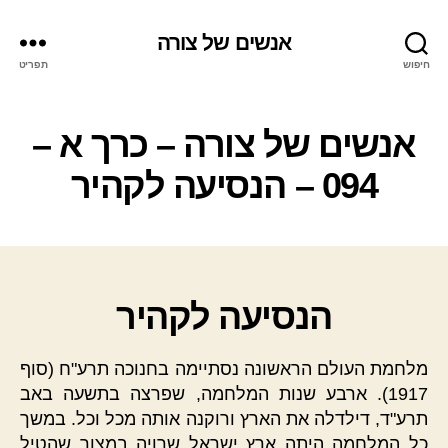
אנשים של צורה
חיפוש
תפריט
אנשים של צורה – כרך א –
094 – הנסיעה לקהיר
הנסיעה לקהיר
מלחמת העולם הראשונה נסתיימה בחנוכה תרע"ח (סוף
1917). ארבע שנות המלחמה, שפרצה בתשעה באב
תרע"ד, דילדלה את הארץ ורוקנה אותה מכל וכל. במשך
כל המלחמה היתה ארץ ישראל שרויה במצור שהטיל