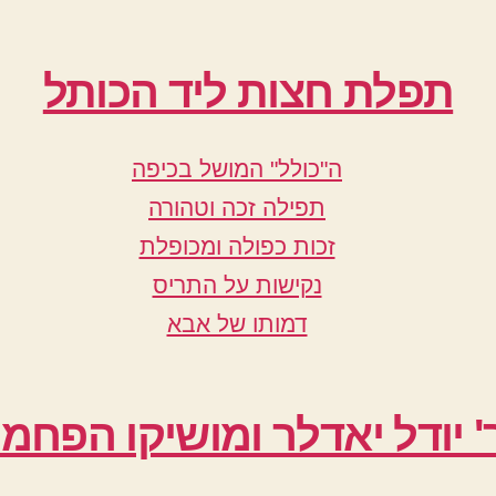
תפלת חצות ליד הכותל
ה"כולל" המושל בכיפה
תפילה זכה וטהורה
זכות כפולה ומכופלת
נקישות על התריס
דמותו של אבא
' יודל יאדלר ומושיקו הפחמי