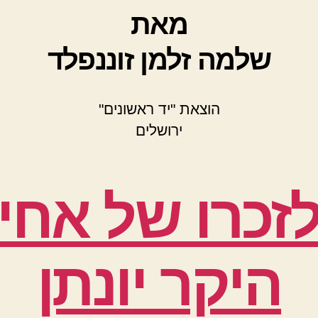
מאת
שלמה זלמן זוננפלד
הוצאת "יד ראשונים"
ירושלים
זכרו של אחי
היקר יונתן