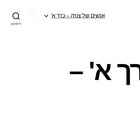
אנשים של צורה – כרך א'
חיפוש
ך א' –