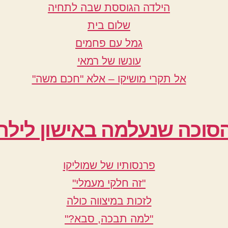
הילדה הגוססת שבה לתחיה
שלום בית
גמל עם פחמים
עונשו של רמאי
אל תקרי מושיקו – אלא "חכם משה"
סוכה שנעלמה באישון לילה
פרנסותיו של שמוליקו
"זה חלקי מעמלי"
לזכות במיצווה כולה
"למה תבכה, סבא?"