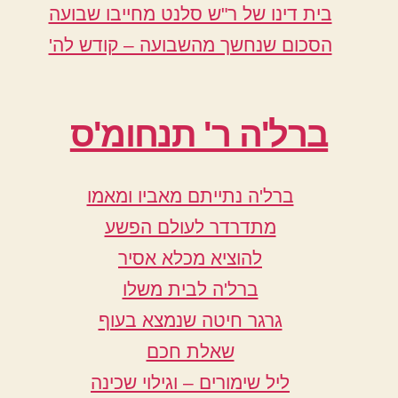
בית דינו של ר"ש סלנט מחייבו שבועה
הסכום שנחשך מהשבועה – קודש לה'
ברל'ה ר' תנחומ'ס
ברל'ה נתייתם מאביו ומאמו
מתדרדר לעולם הפשע
להוציא מכלא אסיר
ברל'ה לבית משלו
גרגר חיטה שנמצא בעוף
שאלת חכם
ליל שימורים – וגילוי שכינה