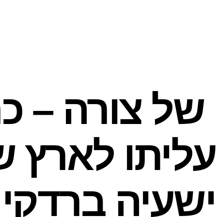
של צורה – כר
 – עליתו לארץ 
ישעיה ברדקי