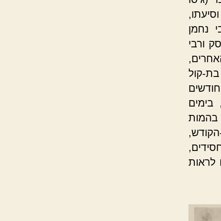
מ
וסיעתו,
ט
י נחמן
ה
ק ורבי
כ
אחרים,
ד
בת-קול
י
חודשים
ל
 בימים
ה
 בהמות
ג
הקודש,
ב
סידים,
י
 לראות
ר
א
ו
ל