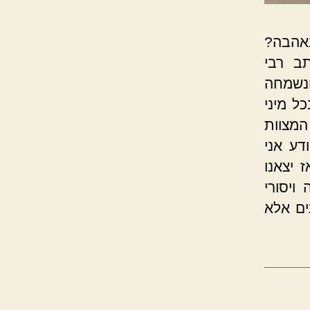
אהבה?
ב רבי
 ונשמחה
ל מיני
המצוות
דע אני
 יצאנו
ויסורי
ים אלא