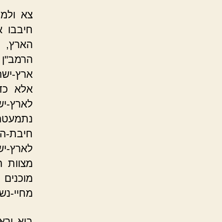
צא ולמד
חיבבו א
הארץ, 
הרמב"ן 
ארץ-ישר
אלא כדי
לארץ-י
נתמעטה
חיבת-הא
לארץ-יש
מצוות ה
מוכנים
מחיי-נש
בוא ורא