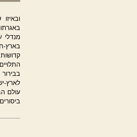
ובאיזו
באגרתו
מנדלי על
בארץ-חמ
קדושות,
התלויים
בבירור 
לארץ-יש
עולם הב
ביסורים