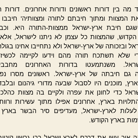
 מה בין דורות ראשונים ודורות אחרונים. דורות ר
ת המצוות ומתוך חיבתם לתורה ומצוותיה' חיבבו
שגם חיבת ארץ-ישראל ממצוות-התורה היא. וכב
הקדוש, שהמצוות כל עצמן לא ניתנו לישראל, אלא
אל ובזכותה של ארץ-ישראל ולא נתחייבו אחינו בגולה 
 שלא תשתכח תורה מהם וידעו לקיימה לכשיזכו
שראל. משנתמעטו בדורות האחרונים מחבבי-מ
 גם חיבתה של ארץ-ישראל. ראשונים מסרו נפ
רץ, מוכנים היו לסבול שבעה מדורי גיהנום ובלבד
ראל כדי לחונן את עפרה ולקיים בה מצוות כהלכה
תלויות בארץ, אחרונים אפילו מתוך עשירות ורווח
 לעלות לארץ-ישראל, מעדיפים סיר הבשר בארץ 
מות בארץ הקודש.
ה איך עשו את דרכם לארץ-ישראל רבי גרשון קיטובר