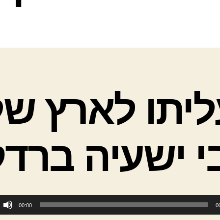
ליתו לארץ של
י ישעיה ברדק
00:00
0