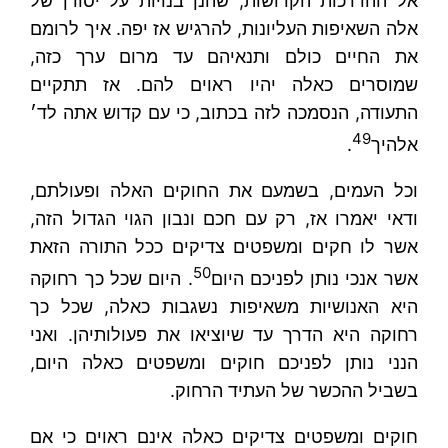
אל ההדרכות הקדושות, שהנן בנויות על יסודן של
אלה השאיפות העליונות, להרגיש אז יפה. איך לרומם
את החיים כולם ותנאיהם עד מרום ערך כזה,
שמוסרים כאלה יהיו ראוים להם. אז תתקיים
התעודה, הנסמכה לזה בכתוב, כי עם קדוש אתה לד׳
49
אלהיך
.
וכל העמים, בשמעם את החוקים האלה ופעולתם,
ודאי יאמרו אז, רק עם חכם ונבון הגוי הגדול הזה,
אשר לו חקים ומשפטים צדיקים ככל התורה הזאת
50
אשר אנכי נותן לפניכם היום
. היום שכל כך רחוקה
היא האנושיות משאיפות נשגבות כאלה, שכל כך
רחוקה היא הדרך עד שיוציאו את פעולותיהן. ואני
הנני נותן לפניכם חוקים ומשפטים כאלה היום,
בשביל ההכשר של העתיד הרחוק.
חוקים ומשפטים צדיקים כאלה אינם ראוים כי אם