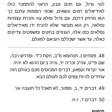
לגוי גדול, עם חכם ונבון, הראוי להתמכר כולו
לאידיאלים רמים ונשאים, שכפי רוממות ערכם כך
הוא מרחק דרכם, עם גדול ומלא עוז והכרת עצמיות
נפלאה, רק הוא מוכשר שלא להניח ידו מאידיאלים
נפלאים כמו אלה, הגנוזים בחקים ומשפטים צדיקים
כאלה, עד אשר ישכללם ויוציאם לפעלם.
48. פסחים נ. תנחומא מ"ב, חקת כ"ד. ומדרש רבה,
שם פי"ט, עה"כ זכריה יד, והיה ביום ההוא לא יהיה
אור יקרות וקפאון, דברים המכוסים מכם בעולם הזה
עתידים להיות צפים לכם לעולם הבא.
49. דברים יד, ב. וסמוך, לא תאכל כל תועבה וגו'.
50. דברים ד, ו-ח.
חיפוש