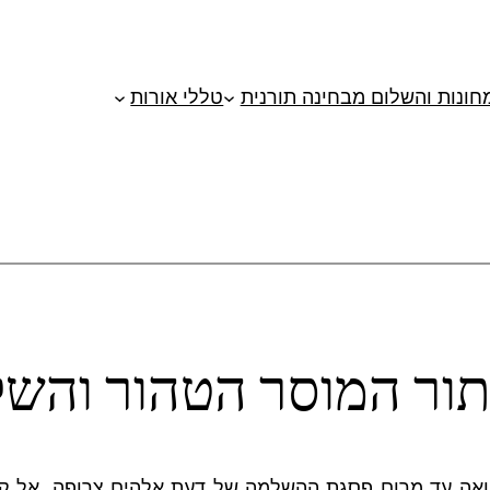
מחונות והשלום מבחינה תורנית
טללי אורות
 תור המוסר הטהור והשל
אה עד מרום פסגת ההשלמה של דעת אלהים צרופה, אל קדוש