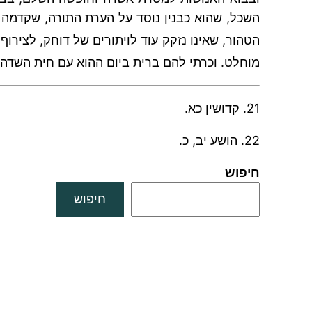
השכל, שהוא כבנין נוסד על הערת התורה, שקדמה לכ
הטהור, שאינו נזקק עוד לויתורים של דוחק, לצירו
מוחלט. וכרתי להם ברית ביום ההוא עם חית השדה
21. קדושין כא.
22. הושע יב, כ.
חיפוש
חיפוש