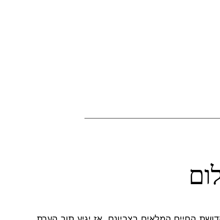
ום
ת החיים המלאים בצביונם, אז יגיע תור הערת