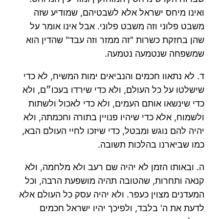
ואינו מיחס ישראל אלא לשבטיהם, שמודיע שזה
משבט פלוני וזה משבט פלוני. אבל אינו אומר על
שהן בחזקת כשרות "זה ממזר וזה עבד" שהדין הוא
שמשפחה שנטמעה נטמעה.
ד. לא נתאוו חכמים והנביאים ימות המשיח, לא כדי
שישלטו על כל העולם, ולא כדי שירדו בעכו״ם, ולא
כדי שינשאו אותם העמים, ולא כדי לאכול ולשתות
ולשמוח, אלא כדי שיהיו פנויין בתורה וחכמתה, ולא
יהיה להם נוגש ומבטל, כדי שיזכו לחיי העולם הבא,
כמו שביארנו בהלכות תשובה.
ה. ובאותו הזמן לא יהיה שם רעב ולא מלחמה, ולא
קנאה ותחרות, שהטובה תהיה מושפעת הרבה, וכל
המעדנים מצוין כעפר. ולא יהיה עסק כל העולם אלא
לדעת את ה' בלבד, ולפיכך יהיו ישראל חכמים