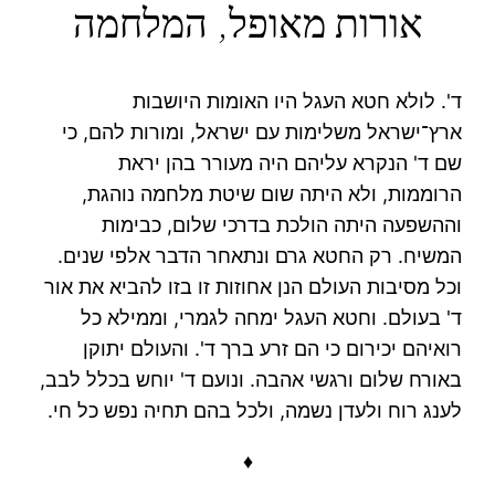
אורות מאופל, המלחמה
ד'. לולא חטא העגל היו האומות היושבות
ארץ־ישראל משלימות עם ישראל, ומורות להם, כי
שם ד' הנקרא עליהם היה מעורר בהן יראת
הרוממות, ולא היתה שום שיטת מלחמה נוהגת,
וההשפעה היתה הולכת בדרכי שלום, כבימות
המשיח. רק החטא גרם ונתאחר הדבר אלפי שנים.
וכל מסיבות העולם הנן אחוזות זו בזו להביא את אור
ד' בעולם. וחטא העגל ימחה לגמרי, וממילא כל
רואיהם יכירום כי הם זרע ברך ד'. והעולם יתוקן
באורח שלום ורגשי אהבה. ונועם ד' יוחש בכלל לבב,
לענג רוח ולעדן נשמה, ולכל בהם תחיה נפש כל חי.
♦