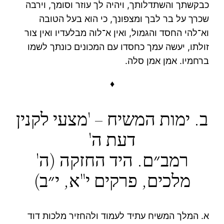
כבקשתך והשתדלותך, ויהיה לך עוזר וסומך, וירבה
שכרך על בר לבך ומצפונך, כי הוא בעל הטובה
וא־להי החסד והגמול, ואין א־לוה מבלעדיו ואין צור
זולתו, יעשה עמך כחסדו עם המכונים כונתך לשמו
ברחמיו. אמן אמן סלה.
♦
ב. ימות המשיח – 'מצעי לקנין
דעת ה'
רמב״ם. היד החזקה (ה'
מלכים, פרקים י"א, י״ב)
א. המלך המשיח עתיד לעמוד ולהחזיר מלכות דוד