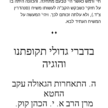
חי' ורמש כאשר הי' טבעם מתחלה. והכוונה היתה בו
על חזקי' כשבקש הקב"ה לעשותו משיח (סנהדרין
צ"ד.), ולא עלתה זכותם לכך. ויהי' המעשה על
המשיח העתיד לבא.
♦ ♦
בדברי גדולי תקופתנו
והוגיה
ה. התאחרות הגאולה עקב
החטא
מרן הרב א. י. הכהן קוק.