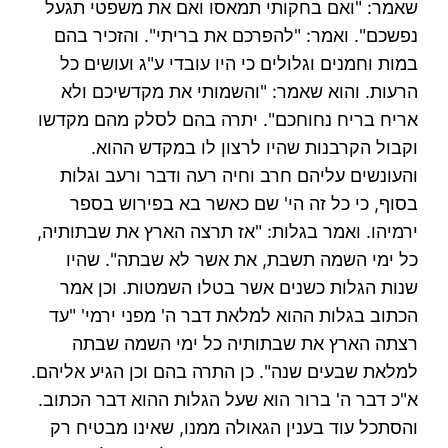
שאמר: "ואם בחקותי תמאסו ואם את משפטי תגעל
נפשכם". ואמר: "להפרכם את בריתי". והזכיר בהם
במות וחמנים וגלולים כי היו עובדי ע"ג ועושים כל
הרעות. והוא שאמר: "והשמותי את מקדשיכם ולא
אריח בריח נחוחכם". יתרה בהם לסלק מהם מקדשו
וקבול הקרבנות שהיו לרצון לו במקדש ההוא.
והעונשים עליהם חרב וחיה רעה ודבר ורעב וגלות
בסוף, כי כל זה הי' שם כאשר בא בפירוש בספר
ירמיהו. ואמר בגלות: "אז תרצה הארץ את שבתותיה,
כל ימי השמה תשבת, את אשר לא שבתה". שהיו
שנות הגלות כשנים אשר בטלו השמטות. וכן אמר
הכתוב בגלות ההוא למלאת דבר ה' מפני ירמי' "עד
רצתה הארץ את שבתותיה כל ימי השמה שבתה
למלאת שבעים שנה". כן התרה בהם וכן הגיע אליהם.
א"כ דבר ה' ברור הוא שעל הגלות ההוא דבר הכתוב.
והסתכל עוד בענין הגאולה ממנו, שאינו מבטיח רק