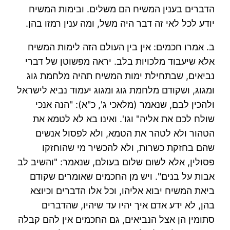
הדברים בענין המשיח הם משלים. ובימות המשיח
יודע לכל לאי זה דבר היה משל, ומה ענין רמזו בהן.
ב. אמרו חכמים: אין בין העולם הזה לימות המשיח
אלא שיעבוד מלכויות בלב. יראה מפשוטן של דברי
נביאים, שבתחילת ימות המשיח תהיה מלחמת גוג
ומגוג, ושקודם מלחמת גוג ומגוג יעמוד נביא לישראל
ולהכין לבם, שנאמר (מלאכי ג', כ"א): "הנה אנכי
שולח לכם את אליה" וגו'. ואינו בא לא לטמא את
הטהור ולא לטהר את הטמא, ולא לפסול אנשים
שהם בחזקת כשרות, ולא להכשיר מי שהוחזקו
פסולין, אלא לשום שלום בעולם, שנאמר: "והשיב לב
אבות על בנים". ויש מן החכמים שאומרים שקודם
ביאת המשיח יבוא אליהו, וכל אלו הדברים וכיוצא
בהן, לא ידע אדם איך יהיו עד שיהיו, שהדברים
סתומין הן אצל הנביאים, גם החכמים אין להם קבלה