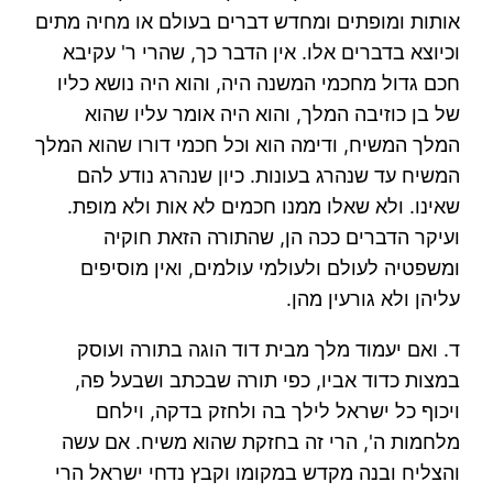
אותות ומופתים ומחדש דברים בעולם או מחיה מתים
וכיוצא בדברים אלו. אין הדבר כך, שהרי ר' עקיבא
חכם גדול מחכמי המשנה היה, והוא היה נושא כליו
של בן כוזיבה המלך, והוא היה אומר עליו שהוא
המלך המשיח, ודימה הוא וכל חכמי דורו שהוא המלך
המשיח עד שנהרג בעונות. כיון שנהרג נודע להם
שאינו. ולא שאלו ממנו חכמים לא אות ולא מופת.
ועיקר הדברים ככה הן, שהתורה הזאת חוקיה
ומשפטיה לעולם ולעולמי עולמים, ואין מוסיפים
עליהן ולא גורעין מהן.
ד. ואם יעמוד מלך מבית דוד הוגה בתורה ועוסק
במצות כדוד אביו, כפי תורה שבכתב ושבעל פה,
ויכוף כל ישראל לילך בה ולחזק בדקה, וילחם
מלחמות ה', הרי זה בחזקת שהוא משיח. אם עשה
והצליח ובנה מקדש במקומו וקבץ נדחי ישראל הרי