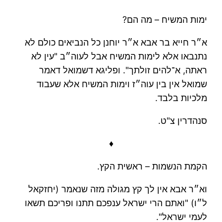
ימות המשיח – מה הם?
א״ר חייא בר אבא א״ר יוחנן כל הנביאים כולם לא
נתנבאו אלא לימות המשיח אבל לעוה״ב "עין לא
ראתה, א־להים זולתך". ופליגא דשמואל דאמר
שמואל אין בין עוה״ז וימות המשיח אלא שעבוד
מלכיות בלבד.
סנהדרין צ"ט.
♦
הקמת הנשמות – ראשית הקץ.
וא״ר אבא אין לך קץ מגולה מזה שנאמר (יחזקאל
ל״ו) "ואתם הרי ישראל ענפכם תתנו ופריכם תשאו
לעמי ישראל".