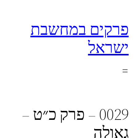
לדלג
לתוכן
פרקים במחשבת
ישראל
0029 – פרק כ״ט –
גאולה