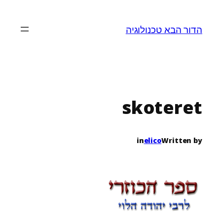
לדלג
לתוכן
הדור הבא טכנולוגיה
skoteret
in
elico
Written by