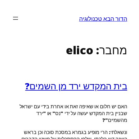
לדלג
לתוכן
הדור הבא טכנולוגיה
מחבר:
elico
בית המקדש ירד מן השמים?
האם יש חלום או שאיפה זאת או אחרת בידי עם ישראל
שבניין בית המקדש יעשה על ידי "נס" או "ירד
מהשמיים"?
ונשאלתי: הרי מופיע בגמרא במסכת סוכה וכן בראש
השנה דיון הלכתי. שלפי ההסתכלות על פשטי הדברים