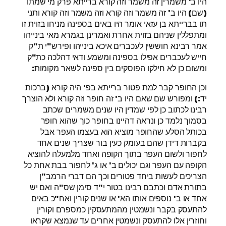
היו ב' משמרין זה משמר וזה קורא ברייתא פרק מי שמתו
(שם) היו ב' זה משמר וזה קורא וזה משמר וזה קורא ותני
תו בברייתא בן עזאי אומר היו באים בספינה מניחו בזוית זו
ומתפללין שניהם בזוית אחרת ואמרינן בגמרא מאי בינייהו
אמר רבינא חוששין לעכברים איכא בינייהו ופירש"י ת"ק
חייש לעכברים אפילו בספינה ומשמע ודאי דהלכה כת"ק
ומשום כן לא חילקו הפוסקים בין ספינה לשאר מקומות:
וכן החופר קבר למת פטור ברייתא בפ' היה קורא (ברכות
יד:) ומפורש שם שאם היו ב' זה חופר וזה קורא ולא הוצרך
רבינו לכתוב כן לפי שמדין היו שנים משמרים שכתב
בסמוך נלמד כן ונראה דהיינו בחופר כוך שהוא חופר
בכותל הסלע שהחופר מוציא הוא בעצמו העפר אבל
בקברות דידן שהם בעומק כעין בור שצריך שנים אחד
לחפור ולשום העפר בתוך הקופה ואחד מלמעלה להוציא
הקופה עם העפר וגם יכולים ב' או ג' לחפור בבת אחת כל
הצריכים לעשות ביחד פטורים וכך הם דברי הרמב"ן
בתורת אדם וכתבם רבינו בטור י"ד סימן שס"ה ואם יש
אחד או ב' נוספים אותו הא' או שנים קורין ואח"כ באים
להתעסק בקבר ונשמטין מהמתעסקין כמספרם וקורין
וחוזרין אלו להתעסק ונשמטין אחרים עד שנמצא שקראו