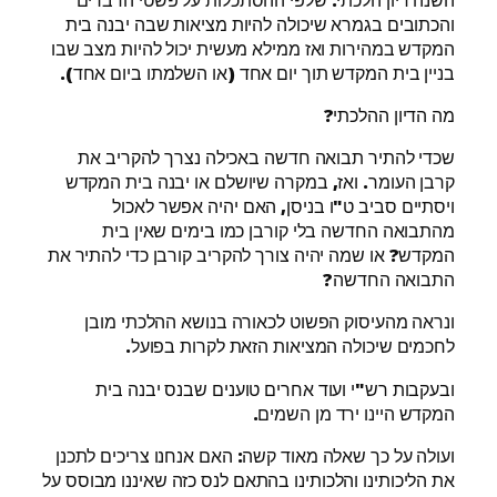
והכתובים בגמרא שיכולה להיות מציאות שבה יבנה בית
המקדש במהירות ואז ממילא מעשית יכול להיות מצב שבו
בניין בית המקדש תוך יום אחד (או השלמתו ביום אחד).
מה הדיון ההלכתי?
שכדי להתיר תבואה חדשה באכילה נצרך להקריב את
קרבן העומר. ואז, במקרה שיושלם או יבנה בית המקדש
ויסתיים סביב ט"ו בניסן, האם יהיה אפשר לאכול
מהתבואה החדשה בלי קורבן כמו בימים שאין בית
המקדש? או שמה יהיה צורך להקריב קורבן כדי להתיר את
התבואה החדשה?
ונראה מהעיסוק הפשוט לכאורה בנושא ההלכתי מובן
לחכמים שיכולה המציאות הזאת לקרות בפועל.
ובעקבות רש"י ועוד אחרים טוענים שבנס יבנה בית
המקדש היינו ירד מן השמים.
ועולה על כך שאלה מאוד קשה: האם אנחנו צריכים לתכנן
את הליכותינו והלכותינו בהתאם לנס כזה שאיננו מבוסס על