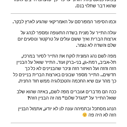
שהוא דבר שתלוי בנס.
וכמו הסיפור המפורסם על האמריקאי שהגיע לארץ לבקר.
עולה התייר על מונית בשדה התעופה ומספר לנהג על
ארצות הברית ואיך ששם עולים על טרקטור ונוסעים יום
שלם והשדה לא נגמר.
מפה לשם נהג המונית לוקח את התייר לסיור במרכז,
תל-אביב, רמת-גן, בני-ברק ועוד. התייר שואל על הבניין
הזה והזה ועל האיזור הזה וניכר שהבניינים לא כל כך
חדשים.. התייר מספר שבונים בארצות הברית בניינים כל
כך מהר עם שיא החכמה והטכנלוגיה ממש חוד החנית.
ככה הם מדברים ועוברים מפה לשם, באיזה שהוא שלב
שואל התייר על "מגדל שלום" מה זה הבניין הזה?
הנהג מסתכל ובתמיהה עונה לו: לא יודע, אתמול הבניין
הזה לא היה פה