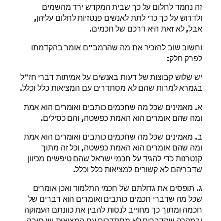
זה נחמד לחלום על כך שבית המקדש ירד מהשמים
ולדרוש על כך כדי לתת לאנשים פנטזיות לחלום עליהן,
אבל, לא זאת היא דרכם של חכמים.
וחשוב שוב להזכיר את מה שהרמב"ם אומר בהקדמתו
לפרק חלק:
יש שלוש קבוצות של דעות באנשים על אמיתות דברי חז"ל
בגמרא למרות שהם לא מסתדרים עם המציאות כלל וכלל.
א. מאמינים שכל מה שחכמים כותבים ואומרים הוא אמת
ומה שהם אומרים הוא האמת כפשטה, והם כסילים.
ב. מאמינים שכל מה שחכמים כותבים ואומרים הוא אמת
ומה שהם אומרים הוא האמת כפשטה, וכל זה מתוך
קנטרנות כדי להגיד על חכמי ישראל שהם טיפשים מכיוון
שדבריהם לא קשורים למציאות כלל וכלל.
ג. תופסים את גדולתם של חכמי התלמוד ואכן אומרים
שכל מה שדברי חכמים כותבים ואומרים הוא דברים של
חכמה ומתוך כך מחוייב לנסות להבין את כוונתם העמוקה
ובמקרה שהדברים לא מסתדרים עם המציאות יש חובה