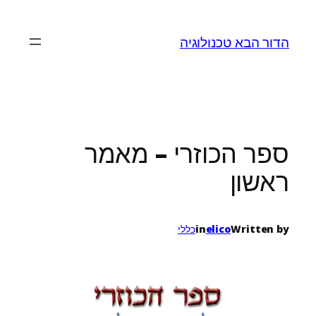
לדלג
לתוכן
הדור הבא טכנולוגיה
ספר הכוזרי – מאמר
ראשון
Written by
elico
in
כללי