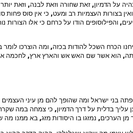
ה על הדמיון, זאת שחורה וזאת לבנה, וזאת יותר מ
ואין בצורות העצמיות רב ומעט, כי אין סוס פחות ס
ים, והפילוסופים הודו על כרחם כי אלו הצורות נות
נו הכרח השכל להודות בכזה, ומה הוצרכו לומר ב
דתה, הוא אשר שם האש אש והארץ ארץ, לחכמה א
פתה בני ישראל ומה שהופך להם מן עיני העצמים 
עליך בדלית על דרך הדמיון, כי צמחה במה שקרה 
מן הערכים, נמזגו בו היסודות מזג, בא ממנו מה 
יון עצמו מה שהוא שיגלגלהו, ההיה הדבר ההוא ב