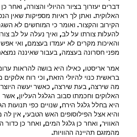
דברים יעזרוך בציור ההיולי והצורה, ואחר 
האלוקית. ואתן לך ראיות מספיקות שאין הנפ
הקירוב והקצור. ואומר כי המוחשים לא השגנו
להעלות צורתו על לב, ואיך נעלה על לב צורת
והאיכות מקרים לא יעמדו בעצמם, ואי אפשר 
מפני חסרונה בעצמה, בעבור שאיננה נמצאת
אמר אריסטו, כאילו היא בושה להראות ערו
בראשית כנוי להיולי הזאת, וכי רוח אלוקים
מה שירצה, בעת שירצה, כאשר יעשה היוצר בח
האלוקים וחכמתו סבוב הגלגל העליון, אשר י
היא בחלל גלגל הירח, שנויים כפי תנועות ה
והיא אצל הפילוסופים האש הטבעי, אין לה מ
האוויר, ואחר כן גלגל המים, ואחר כן כדו
מהמזגם תהיינה ההוויות.