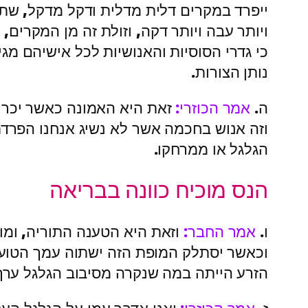
ייפרד במקרים דלית מדלית ודקל מדקל, שתהי
ויותר עבה ויותר דקה, וזולת זה מן המקרים, 
כי גדרי הסוסיות והאנושיות לכל אישיהם מגיע
נותן הצורות.
ה.
אמר הכוזרי:
זאת היא האמונה כאשר יכריח
וזה אנוש בחכמה אשר לא נשיג אנחנו הפר
הגלגל או ממרחקו.
הנס מוכיח כוונה בבריאה
ו.
אמר החבר:
וזאת היא הטענה התוריה, ומו
וכאשר יסתלק המופת הזה ישתוה עמך הטוען 
הזרע הייתה במה שנקרה מסיבוב הגלגל ערך 
ז.
אמר הכוזרי:
ואני אדבר עמו על הגלגל העל