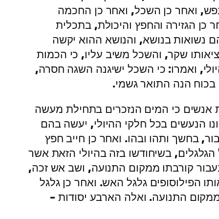
נפש, ואחר כן השכל, ואחר כן החכמה
 כן הגזירה והחפץ והיכולת, בתכלית
 הם נשואות בנושא, והנושא ההוא יקשה
ציאותו שקר, והשכל משיב עליו, כי הכמות
ולי, ואמרו: כי השכל ישיגנה השגה חסרה,
בכוח הנה התואר גשמי.
ת אנשים כי המים הנזכרים בתחילת מעשה
ונו הנעשים בכל חלקי ההיולי, יעשה בהם
ר, בחשך ותהו ובהו. ואחר כן חייב חפץ
 הגלגלים, בשיחודשו בזה בהיולי הזאת אשר
בעבור קורבתו ממקום התנועה, ושב אש זכה,
תו הפילוסופים גלגל האש. ואחר כן גלגל
ממקום התנועה. ואלה הארבע יסודות –