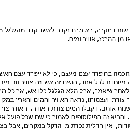
שות במקרה, באומרם נקרה לאשר קרב מהגלגל מא
מן המרכז, אוויר ומים.
כמה בהיפרד עצם מעצם, כי לא ייפרד עצם האש מע
וחדת לכל אחד, הושם זה אש וזה אוויר וזה מים וז
לאחר שיאמר, אבל מלא הגלגל כלו אש, אך כל מה ש
 צורתו ועצמותו, נראה האוויר והמים והארץ במקום
אותם, ויקבלו המים צורת האוויר, והאוויר צורת 
והביא זה הפילוסופים לאמור כי שם שכל פועל אלו
דות, ואין הדלית נכרת מן הדקל במקרים, אבל בצו