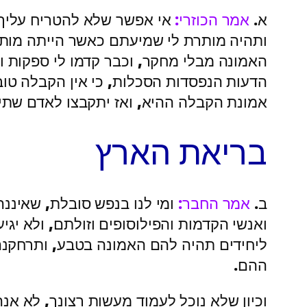
א.
אמר הכוזרי:
אי אפשר שלא להטריח עליך, 
ותהיה מותרת לי שמיעתם כאשר הייתה מותר
האמונה מבלי מחקר, וכבר קדמו לי ספקות ו
הדעות הנפסדות הסכלות, כי אין הקבלה טוב
אמונת הקבלה ההיא, ואז יתקבצו לאדם שתי ה
בריאת הארץ
ב.
אמר החבר:
ומי לנו בנפש סובלת, שאיננ
ואנשי הקדמות והפילוסופים וזולתם, ולא יג
ליחידים תהיה להם האמונה בטבע, ותרחקנה
ההם.
וכיון שלא נוכל לעמוד מעשות רצונך, לא א