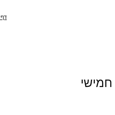
דף 
חמישי