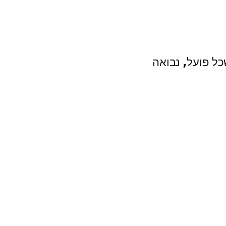
כל פועל, נבואה