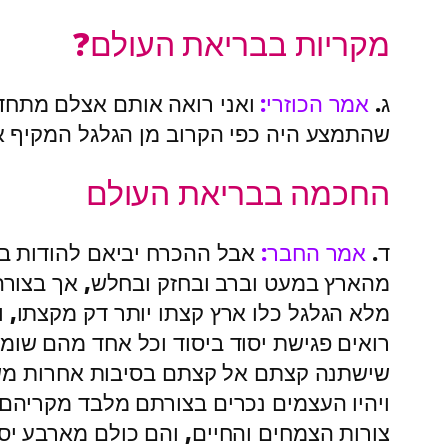
מקריות בבריאת העולם?
ג.
אמר הכוזרי:
ואני רואה אותם אצלם מתחד
שהתמצע היה כפי הקרוב מן הגלגל המקיף או 
החכמה בבריאת העולם
ד.
אמר החבר:
אבל ההכרח יביאם להודות בח
מהארץ במעט וברב ובחזק ובחלש, אך בצורה מי
מלא הגלגל כלו ארץ קצתו יותר דק מקצתו, ו
רואים פגישת יסוד ביסוד וכל אחד מהם שומר
שישתנה קצתם אל קצתם בסיבות אחרות משנות 
ויהיו העצמים נכרים בצורתם מלבד מקריהם. 
צורות הצמחים והחיים, והם כולם מארבע יסו