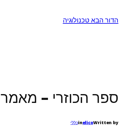
לדלג
לתוכן
הדור הבא טכנולוגיה
ספר הכוזרי – מאמר 
Written by
elico
in
כללי