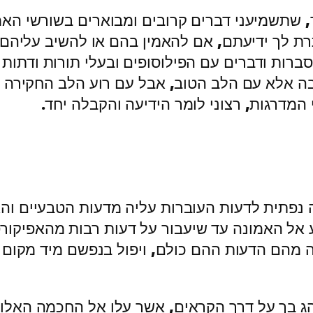
שתשמיעני דברים קרובים ומבוארים בשורשי האמו
ת לך ידיעתם, אם להאמין בהם או להשיב עליהם.
סברות ודברים עם הפילוסופים ובעלי תורות ודתו
ה אלא עם הלב הטוב, אבל עם רוע הלב החקירה י
מדרגות, רצוני לומר הידיעה והקבלה יחד.
ה נפתית לדעות העוברות עליה מדעות הטבעיים וה
יע אל האמונה עד שיעבור על דעות רבות מהאפיקו
 מהם הדעות ההם כולם, ויפול בנפשם מיד מקום ט
נהג בך על דרך הקראים, אשר עלו אל החכמה האלו