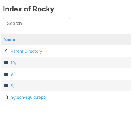
Index of Rocky
Name
Parent Directory
10/
9/
8/
ngtech-squid.repo